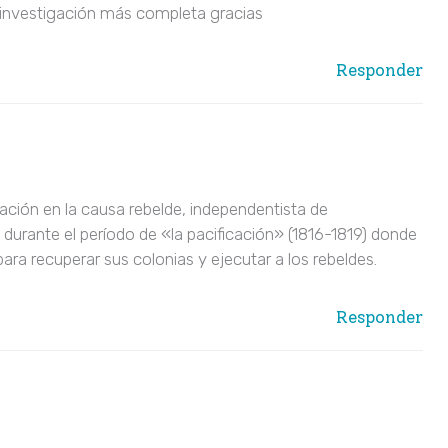
a investigación más completa gracias
Responder
pación en la causa rebelde, independentista de
durante el período de «la pacificación» (1816-1819) donde
ara recuperar sus colonias y ejecutar a los rebeldes.
Responder