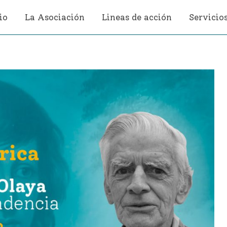
io
La Asociación
Lineas de acción
Servicio