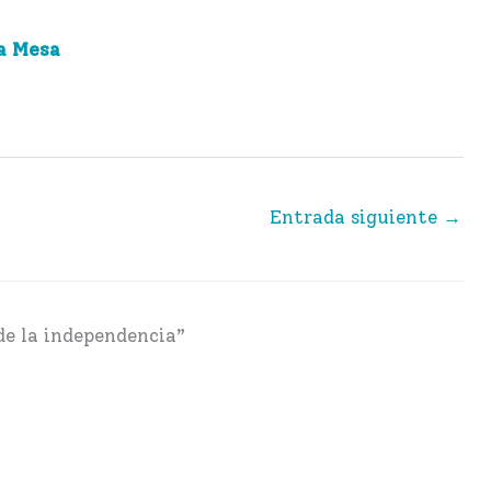
a Mesa
Entrada siguiente
→
de la independencia”