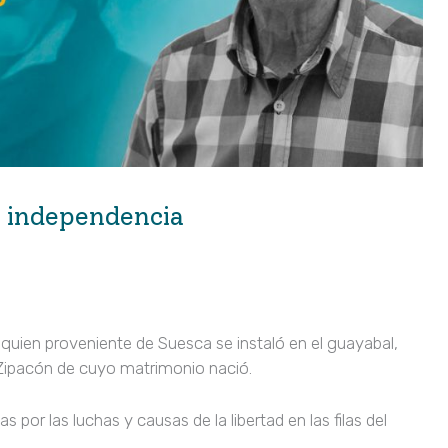
a independencia
 quien proveniente de Suesca se instaló en el guayabal,
Zipacón de cuyo matrimonio nació.
as por las luchas y causas de la libertad en las filas del