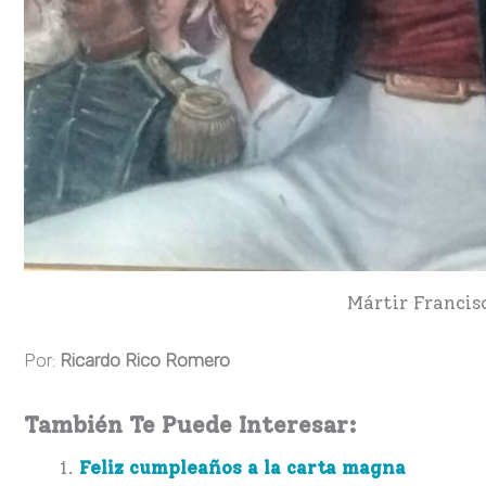
Mártir Francis
Por:
Ricardo Rico Romero
También Te Puede Interesar:
Feliz cumpleaños a la carta magna