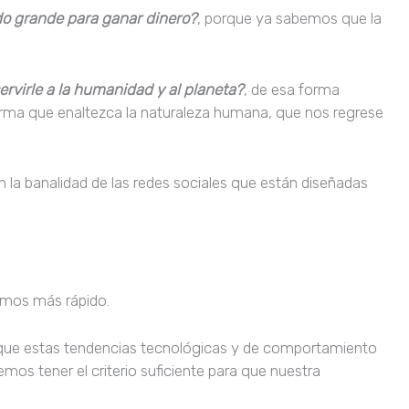
do grande para ganar dinero?
, porque ya sabemos que la
rvirle a la humanidad y al planeta?
, de esa forma
orma que enaltezca la naturaleza humana, que nos regrese
la banalidad de las redes sociales que están diseñadas
amos más rápido.
ue estas tendencias tecnológicas y de comportamiento
bemos tener el criterio suficiente para que nuestra