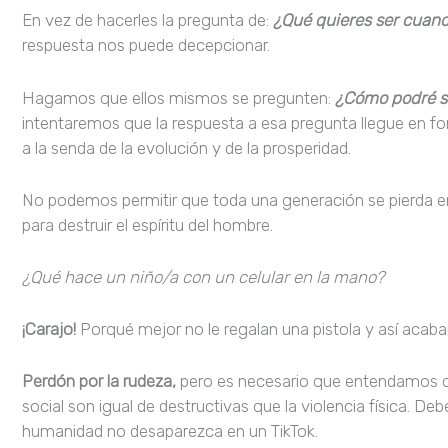
En vez de hacerles la pregunta de:
¿Qué quieres ser cuan
respuesta nos puede decepcionar.
Hagamos que ellos mismos se pregunten:
¿Cómo podré se
intentaremos que la respuesta a esa pregunta llegue en f
a la senda de la evolución y de la prosperidad.
No podemos permitir que toda una generación se pierda en 
para destruir el espíritu del hombre.
¿Qué hace un niño/a con un celular en la mano?
¡Carajo!
Porqué mejor no le regalan una pistola y así acab
Perdón por la rudeza,
pero es necesario que entendamos q
social son igual de destructivas que la violencia física. De
humanidad no desaparezca en un TikTok.