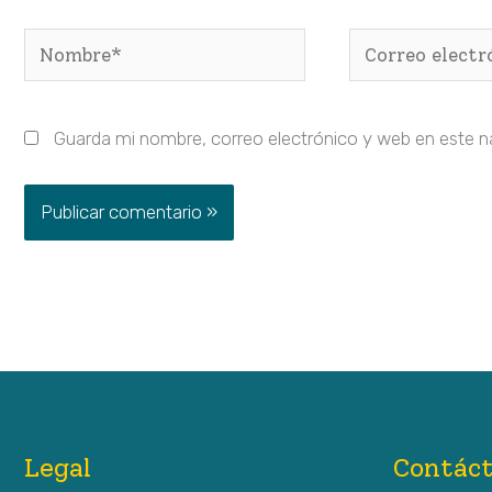
Nombre*
Correo
electrónico*
Guarda mi nombre, correo electrónico y web en este 
Legal
Contác