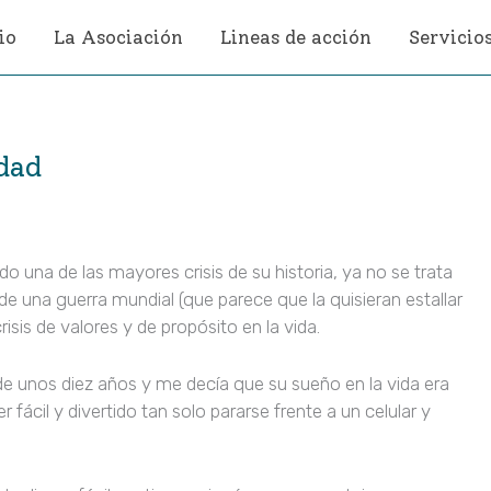
io
La Asociación
Lineas de acción
Servicio
idad
 una de las mayores crisis de su historia, ya no se trata
e una guerra mundial (que parece que la quisieran estallar
sis de valores y de propósito en la vida.
 unos diez años y me decía que su sueño en la vida era
r fácil y divertido tan solo pararse frente a un celular y