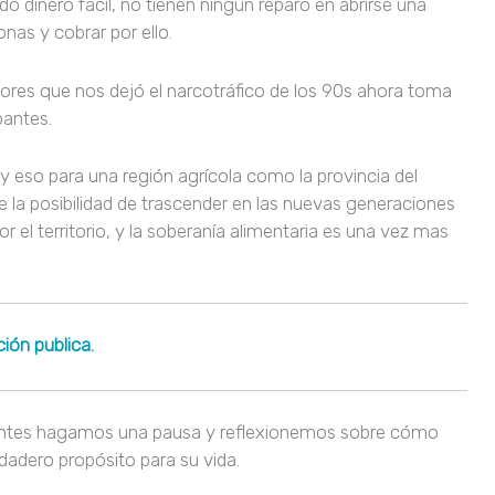
 dinero fácil, no tienen ningún reparo en abrirse una
nas y cobrar por ello.
alores que nos dejó el narcotráfico de los 90s ahora toma
pantes.
 eso para una región agrícola como la provincia del
la posibilidad de trascender en las nuevas generaciones
or el territorio, y la soberanía alimentaria es una vez mas
ión publica.
centes hagamos una pausa y reflexionemos sobre cómo
adero propósito para su vida.